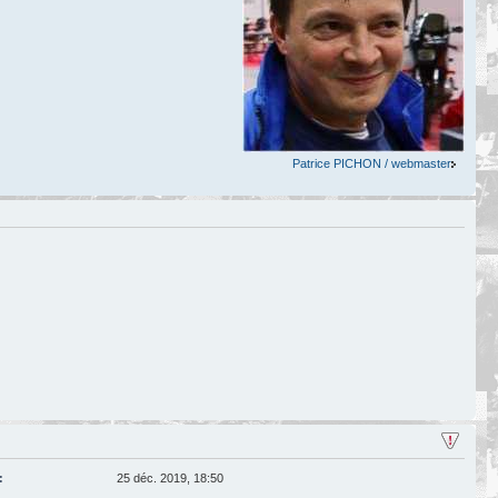
Patrice PICHON / webmaster
:
25 déc. 2019, 18:50