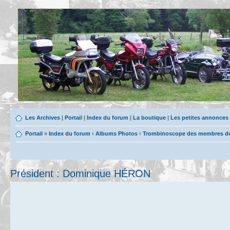
Les Archives
|
Portail
|
Index du forum
|
La boutique
|
Les petites annonces
Portail
»
Index du forum
‹
Albums Photos
‹
Trombinoscope des membres du 
Président : Dominique HÉRON