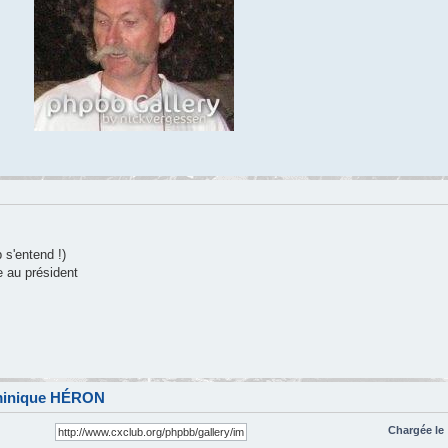
 s'entend !)
re au président
ominique HÉRON
Chargée le 