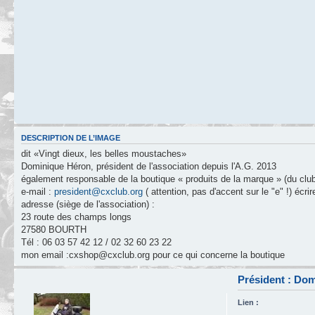
DESCRIPTION DE L’IMAGE
dit «Vingt dieux, les belles moustaches»
Dominique Héron, président de l'association depuis l'A.G. 2013
également responsable de la boutique « produits de la marque » (du club
e-mail :
president@cxclub.org
( attention, pas d'accent sur le "e" !) écri
adresse (siège de l'association) :
23 route des champs longs
27580 BOURTH
Tél : 06 03 57 42 12 / 02 32 60 23 22
mon email :cxshop@cxclub.org pour ce qui concerne la boutique
Président : D
Lien :