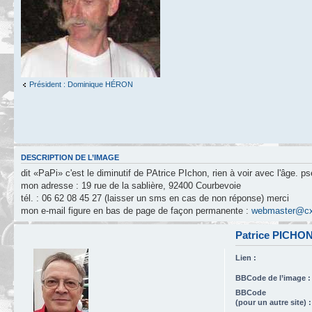
Président : Dominique HÉRON
DESCRIPTION DE L’IMAGE
dit «PaPi» c'est le diminutif de PAtrice PIchon, rien à voir avec l'âge. p
mon adresse : 19 rue de la sablière, 92400 Courbevoie
tél. : 06 62 08 45 27 (laisser un sms en cas de non réponse) merci
mon e-mail figure en bas de page de façon permanente :
webmaster@cx
Patrice PICHON
Lien :
BBCode de l’image :
BBCode
(pour un autre site) :