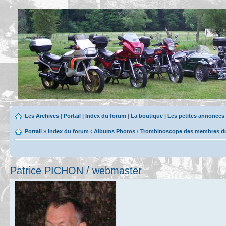
Les Archives
|
Portail
|
Index du forum
|
La boutique
|
Les petites annonces
Portail
»
Index du forum
‹
Albums Photos
‹
Trombinoscope des membres du 
Patrice PICHON / webmaster