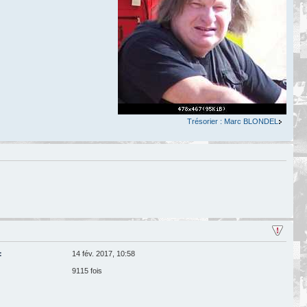
Trésorier : Marc BLONDEL
:
14 fév. 2017, 10:58
9115 fois