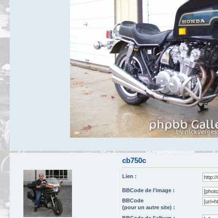
cb750c
Lien :
BBCode de l’image :
BBCode
(pour un autre site) :
BBCode de l'album :