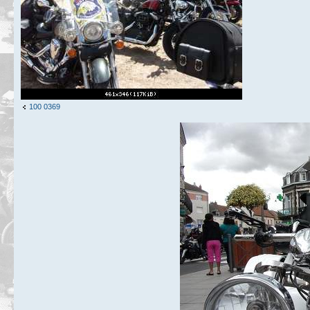
100 0369