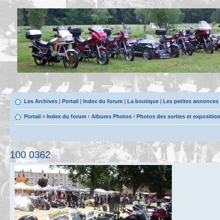
Les Archives
|
Portail
|
Index du forum
|
La boutique
|
Les petites annonces
Portail
»
Index du forum
‹
Albums Photos
‹
Photos des sorties et expositio
100 0362