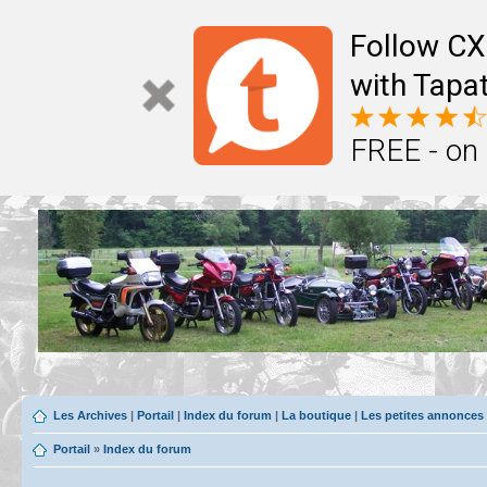
Follow CX
with Tapat
FREE - on
Les Archives
|
Portail
|
Index du forum
|
La boutique
|
Les petites annonces
Portail
»
Index du forum