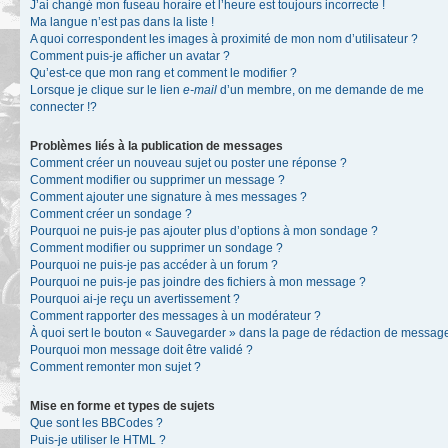
J’ai changé mon fuseau horaire et l’heure est toujours incorrecte !
Ma langue n’est pas dans la liste !
A quoi correspondent les images à proximité de mon nom d’utilisateur ?
Comment puis-je afficher un avatar ?
Qu’est-ce que mon rang et comment le modifier ?
Lorsque je clique sur le lien
e-mail
d’un membre, on me demande de me
connecter !?
Problèmes liés à la publication de messages
Comment créer un nouveau sujet ou poster une réponse ?
Comment modifier ou supprimer un message ?
Comment ajouter une signature à mes messages ?
Comment créer un sondage ?
Pourquoi ne puis-je pas ajouter plus d’options à mon sondage ?
Comment modifier ou supprimer un sondage ?
Pourquoi ne puis-je pas accéder à un forum ?
Pourquoi ne puis-je pas joindre des fichiers à mon message ?
Pourquoi ai-je reçu un avertissement ?
Comment rapporter des messages à un modérateur ?
À quoi sert le bouton « Sauvegarder » dans la page de rédaction de messag
Pourquoi mon message doit être validé ?
Comment remonter mon sujet ?
Mise en forme et types de sujets
Que sont les BBCodes ?
Puis-je utiliser le HTML ?