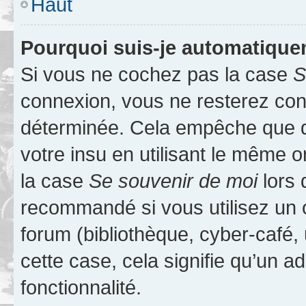
Haut
Pourquoi suis-je automatiqu
Si vous ne cochez pas la case
S
connexion, vous ne resterez co
déterminée. Cela empêche que qu
votre insu en utilisant le même 
la case
Se souvenir de moi
lors 
recommandé si vous utilisez un 
forum (bibliothèque, cyber-café, 
cette case, cela signifie qu’un a
fonctionnalité.