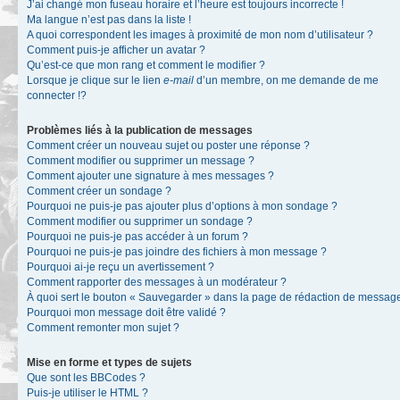
J’ai changé mon fuseau horaire et l’heure est toujours incorrecte !
Ma langue n’est pas dans la liste !
A quoi correspondent les images à proximité de mon nom d’utilisateur ?
Comment puis-je afficher un avatar ?
Qu’est-ce que mon rang et comment le modifier ?
Lorsque je clique sur le lien
e-mail
d’un membre, on me demande de me
connecter !?
Problèmes liés à la publication de messages
Comment créer un nouveau sujet ou poster une réponse ?
Comment modifier ou supprimer un message ?
Comment ajouter une signature à mes messages ?
Comment créer un sondage ?
Pourquoi ne puis-je pas ajouter plus d’options à mon sondage ?
Comment modifier ou supprimer un sondage ?
Pourquoi ne puis-je pas accéder à un forum ?
Pourquoi ne puis-je pas joindre des fichiers à mon message ?
Pourquoi ai-je reçu un avertissement ?
Comment rapporter des messages à un modérateur ?
À quoi sert le bouton « Sauvegarder » dans la page de rédaction de messag
Pourquoi mon message doit être validé ?
Comment remonter mon sujet ?
Mise en forme et types de sujets
Que sont les BBCodes ?
Puis-je utiliser le HTML ?