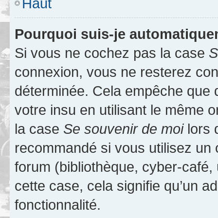
Haut
Pourquoi suis-je automatiqu
Si vous ne cochez pas la case
S
connexion, vous ne resterez co
déterminée. Cela empêche que qu
votre insu en utilisant le même 
la case
Se souvenir de moi
lors 
recommandé si vous utilisez un 
forum (bibliothèque, cyber-café, 
cette case, cela signifie qu’un a
fonctionnalité.