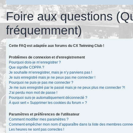
Foire aux questions (Q
fréquemment)
Cette FAQ est adaptée aux forums du CX Twinning Club !
Problèmes de connexion et d’enregistrement
Pourquoi dois-je m’enregistrer ?
Que signifie COPPA ?
Je souhaite m’enregistrer, mais je n’y parviens pas !
Je suis enregistré mais je ne peux pas me connecter !
Pourquoi ne puis-je pas me connecter ?
Je me suis enregistré par le passé mais je ne peux plus me connecter ?!
J’ai perdu mon mot de passe !
Pourquoi suis-je automatiquement déconnecté ?
À quoi sert « Supprimer les cookies du forum » ?
Paramètres et préférences de l’utilisateur
Comment modifier mes paramètres ?
Comment empêcher mon nom d’apparaître dans la liste des membres conne
Les heures ne sont pas correctes !