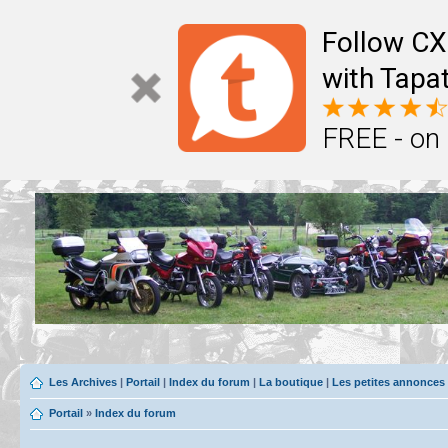
Follow CX
with Tapat
FREE - on
Les Archives
|
Portail
|
Index du forum
|
La boutique
|
Les petites annonces
Portail
»
Index du forum