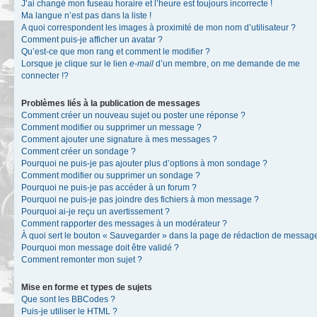
J’ai changé mon fuseau horaire et l’heure est toujours incorrecte !
Ma langue n’est pas dans la liste !
A quoi correspondent les images à proximité de mon nom d’utilisateur ?
Comment puis-je afficher un avatar ?
Qu’est-ce que mon rang et comment le modifier ?
Lorsque je clique sur le lien
e-mail
d’un membre, on me demande de me
connecter !?
Problèmes liés à la publication de messages
Comment créer un nouveau sujet ou poster une réponse ?
Comment modifier ou supprimer un message ?
Comment ajouter une signature à mes messages ?
Comment créer un sondage ?
Pourquoi ne puis-je pas ajouter plus d’options à mon sondage ?
Comment modifier ou supprimer un sondage ?
Pourquoi ne puis-je pas accéder à un forum ?
Pourquoi ne puis-je pas joindre des fichiers à mon message ?
Pourquoi ai-je reçu un avertissement ?
Comment rapporter des messages à un modérateur ?
À quoi sert le bouton « Sauvegarder » dans la page de rédaction de messag
Pourquoi mon message doit être validé ?
Comment remonter mon sujet ?
Mise en forme et types de sujets
Que sont les BBCodes ?
Puis-je utiliser le HTML ?