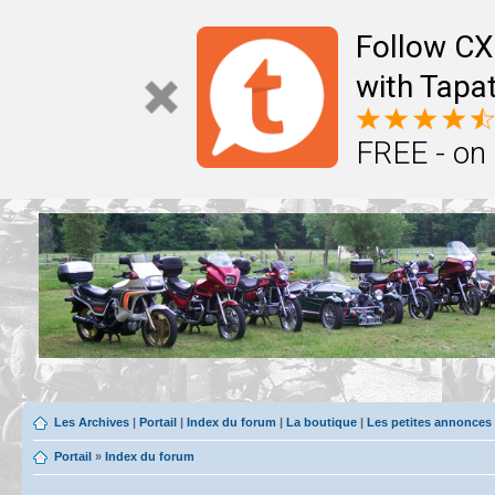
Follow CX
with Tapat
FREE - on
Les Archives
|
Portail
|
Index du forum
|
La boutique
|
Les petites annonces
Portail
»
Index du forum