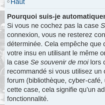
Haut
Pourquoi suis-je automatiqu
Si vous ne cochez pas la case
S
connexion, vous ne resterez co
déterminée. Cela empêche que qu
votre insu en utilisant le même 
la case
Se souvenir de moi
lors 
recommandé si vous utilisez un 
forum (bibliothèque, cyber-café, 
cette case, cela signifie qu’un a
fonctionnalité.