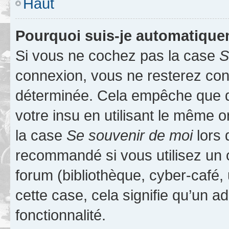
Haut
Pourquoi suis-je automatiqu
Si vous ne cochez pas la case
S
connexion, vous ne resterez co
déterminée. Cela empêche que qu
votre insu en utilisant le même 
la case
Se souvenir de moi
lors 
recommandé si vous utilisez un 
forum (bibliothèque, cyber-café, 
cette case, cela signifie qu’un a
fonctionnalité.