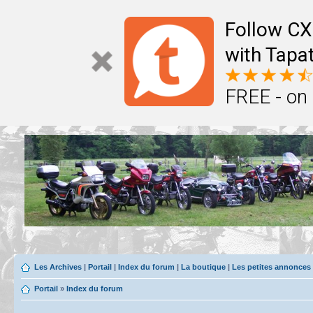
Follow CX
with Tapat
FREE - on
Les Archives
|
Portail
|
Index du forum
|
La boutique
|
Les petites annonces
Portail
»
Index du forum