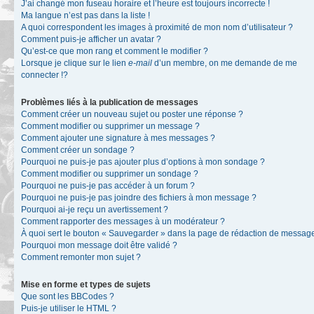
J’ai changé mon fuseau horaire et l’heure est toujours incorrecte !
Ma langue n’est pas dans la liste !
A quoi correspondent les images à proximité de mon nom d’utilisateur ?
Comment puis-je afficher un avatar ?
Qu’est-ce que mon rang et comment le modifier ?
Lorsque je clique sur le lien
e-mail
d’un membre, on me demande de me
connecter !?
Problèmes liés à la publication de messages
Comment créer un nouveau sujet ou poster une réponse ?
Comment modifier ou supprimer un message ?
Comment ajouter une signature à mes messages ?
Comment créer un sondage ?
Pourquoi ne puis-je pas ajouter plus d’options à mon sondage ?
Comment modifier ou supprimer un sondage ?
Pourquoi ne puis-je pas accéder à un forum ?
Pourquoi ne puis-je pas joindre des fichiers à mon message ?
Pourquoi ai-je reçu un avertissement ?
Comment rapporter des messages à un modérateur ?
À quoi sert le bouton « Sauvegarder » dans la page de rédaction de messag
Pourquoi mon message doit être validé ?
Comment remonter mon sujet ?
Mise en forme et types de sujets
Que sont les BBCodes ?
Puis-je utiliser le HTML ?