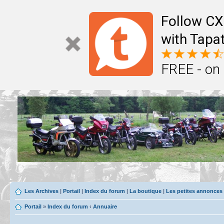
Follow CX
with Tapat
FREE - on
Les Archives
|
Portail
|
Index du forum
|
La boutique
|
Les petites annonces
Portail
»
Index du forum
‹
Annuaire