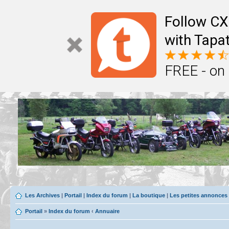
Follow CX
with Tapat
FREE - on
Les Archives
|
Portail
|
Index du forum
|
La boutique
|
Les petites annonces
Portail
»
Index du forum
‹
Annuaire