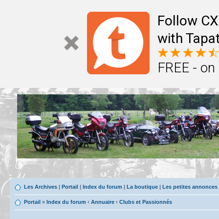
Follow CX
with Tapat
FREE - on
Les Archives
|
Portail
|
Index du forum
|
La boutique
|
Les petites annonces
Portail
»
Index du forum
‹
Annuaire
‹
Clubs et Passionnés